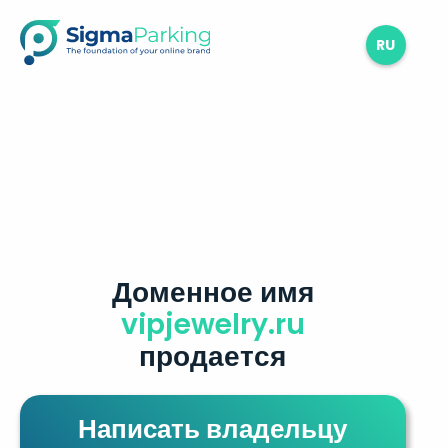
RU
Доменное имя
vipjewelry.ru
продается
Написать владельцу