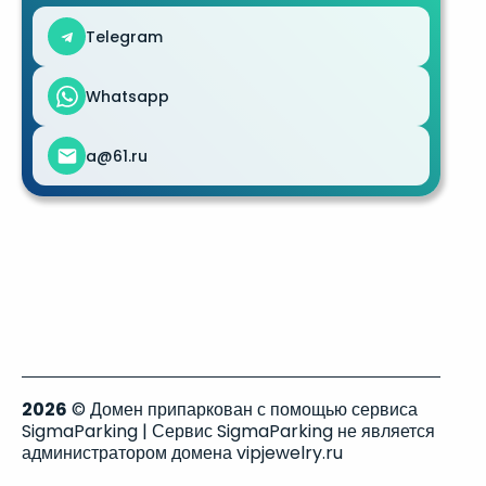
Telegram
Whatsapp
a@61.ru
2026
© Домен припаркован с помощью сервиса
SigmaParking | Сервис SigmaParking не является
администратором домена vipjewelry.ru